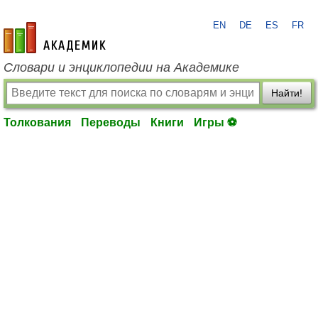
EN
DE
ES
FR
academic.ru
Словари и энциклопедии на Академике
Найти!
Толкования
Переводы
Книги
Игры ⚽